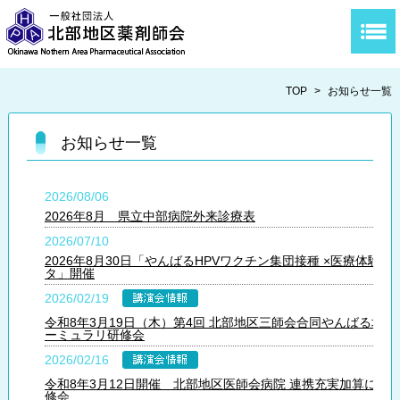
TOP
>
お知らせ一覧
お知らせ一覧
2026/08/06
2026年8月 県立中部病院外来診療表
2026/07/10
2026年8月30日「やんばるHPVワクチン集団接種 ×医療体験フ
タ」開催
2026/02/19
令和8年3月19日（木）第4回 北部地区三師会合同やんばる地域
ーミュラリ研修会
2026/02/16
令和8年3月12日開催 北部地区医師会病院 連携充実加算に係
修会