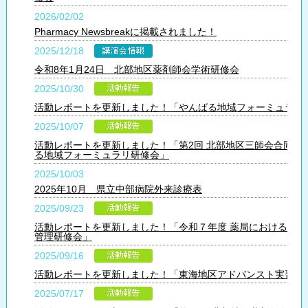
2026/02/02
Pharmacy Newsbreakに掲載されました！
2025/12/18
令和8年1月24日 北部地区薬剤師会学術研修会
2025/10/30
活動レポートを更新しました！「やんばる地域フォーミュラリ
2025/10/07
活動レポートを更新しました！「第2回 北部地区三師会合同や
る地域フォーミュラリ研修会」
2025/10/03
2025年10月 県立中部病院外来診療表
2025/09/23
活動レポートを更新しました！「令和７年度 薬局における医療
管理研修会」
2025/09/16
活動レポートを更新しました！「東海地区アドバンスト実習」
2025/07/17