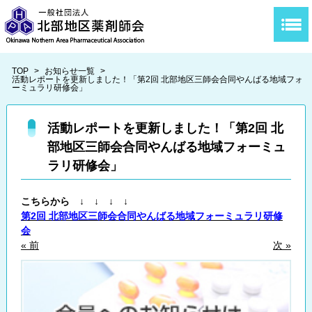
TOP
>
お知らせ一覧
>
活動レポートを更新しました！「第2回 北部地区三師会合同やんばる地域フォ
ーミュラリ研修会」
活動レポートを更新しました！「第2回 北
部地区三師会合同やんばる地域フォーミュ
ラリ研修会」
こちらから ↓ ↓ ↓ ↓
第2回 北部地区三師会合同やんばる地域フォーミュラリ研修
会
« 前
次 »