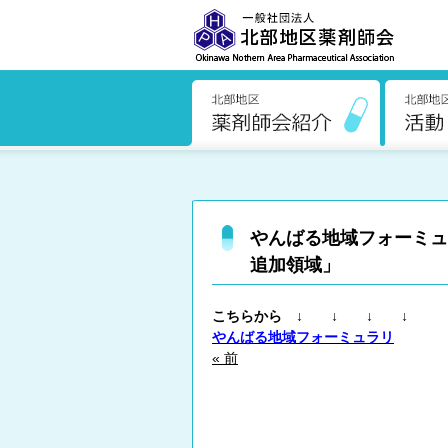
やんばる地域フォーミ
追加領域」
こちらから ↓ ↓ ↓ ↓
やんばる地域フォーミュラリ
« 前