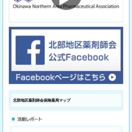
北部地区薬剤師会
保険薬局マップ