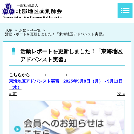
TOP
>
お知らせ一覧
>
活動レポートを更新しました！「東海地区アドバンスト実習」
活動レポートを更新しました！「東海地区
アドバンスト実習」
こちらから ↓ ↓ ↓ ↓
東海地区アドバンスト実習 2025年9月8日（月）～9月11日
（木）
« 前
次 »