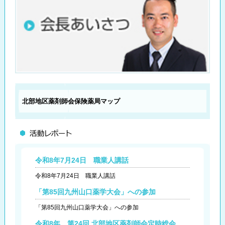
北部地区薬剤師会
保険薬局マップ
令和8年7月24日 職業人講話
令和8年7月24日 職業人講話
「第85回九州山口薬学大会」への参加
「第85回九州山口薬学大会」への参加
令和8年 第24回 北部地区薬剤師会定時総会