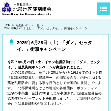
TOP
>
活動レポート一覧
>
2025年6月28日（土）「ダメ。ゼッタイ。」街頭キャンペーン
2025年6月28日（土）「ダメ。ゼッタ
イ。」街頭キャンペーン
令和７年6月28日（土）イオン名護店前にて「ダメ。ゼッタ
イ。」普及街頭キャンペーンが実施されました。
この普及運動は、毎年6月20日から7月19日までの１ヶ月間
「6.26国際麻薬乱用撲滅デー」の周知を図り、内外における
薬物乱用防止に資する事を目的として全国的に展開していま
す。 北部保健所をはじめ地域の各種団体・ボランティア・
近隣の中高生、合計約30名ほどが参加され、国連支援募金の
協力依頼やリーフレットを配布しました。 北部地区薬剤師
会からは薬剤師5名が参加しました。