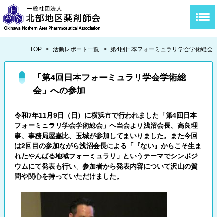
TOP
>
活動レポート一覧
>
第4回日本フォーミュラリ学会学術総会
「第4回日本フォーミュラリ学会学術総
会」への参加
令和7年11月9日（日）に横浜市で行われました「第4回日本
フォーミュラリ学会学術総会」へ当会より浅沼会長、高良理
事、事務局屋嘉比、玉城が参加してまいりました。また今回
は2回目の参加ながら浅沼会長による
「『ない』からこそ生ま
れたやんばる地域フォーミュラリ」という
テーマでシンポジ
ウムにて発表も行い、参加者から発表内容について沢山の質
問や関心を持っていただけました。