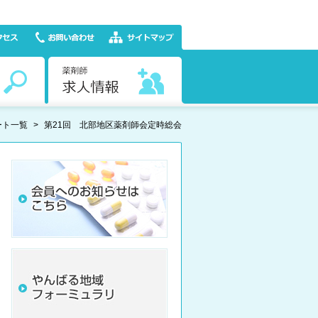
ート一覧
>
第21回 北部地区薬剤師会定時総会