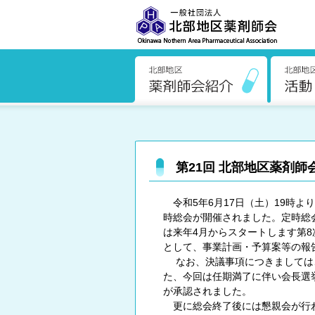
第21回 北部地区薬剤師
令和5年6月17日（土）19時よ
時総会が開催されました。定時総
は来年4月からスタートします第
として、事業計画・予算案等の報
なお、決議事項につきましては
た、今回は任期満了に伴い会長選挙
が承認されました。
更に総会終了後には懇親会が行わ