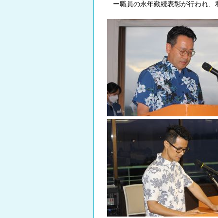
ー職員の永年勤続表彰が行われ、