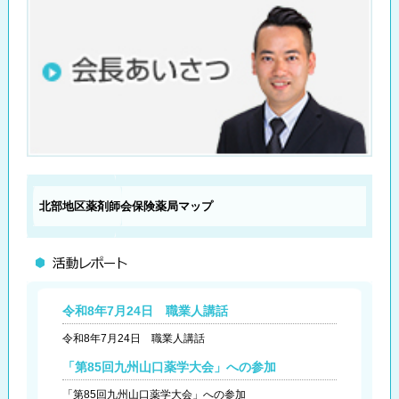
北部地区薬剤師会
保険薬局マップ
令和8年7月24日 職業人講話
令和8年7月24日 職業人講話
「第85回九州山口薬学大会」への参加
「第85回九州山口薬学大会」への参加