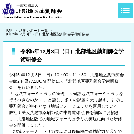
TOP
>
活動レポート一覧
>
令和5年12月3日（日）北部地区薬剤師会学術研修会
令和5年12月3日（日）北部地区薬剤師会学
術研修会
令和5 年12 月3日（日）10：00～11：30 北部地区薬剤師会
会館2 F 及びZOOM 配信にて「北部地区薬剤師会学術研修
会」を行いました。
「 地域フォーミュラリの実現 ～何故地域フォーミュラリを
行うべきなのか～ 」と題し、多くの課題を乗り越え、すでに
薬剤師会が中心となり地域フォーミュラリを運用している一
般社団法人八尾市薬剤師会の中野道雄 会長を講師にお招き
し、北部地区版での地域フォーミュラリの実現に向けた研修
会を開催しました。
地域フォーミュラリの実現には多職種の連携協力が必要で