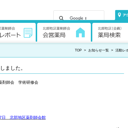
TOP
>
お知らせ一覧
>
活動レ
しました。
区薬剤師会 学術研修会
月7日 北部地区薬剤師会館