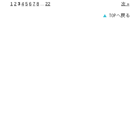
1
2
3
4
5
6
7
8
...
22
次 »