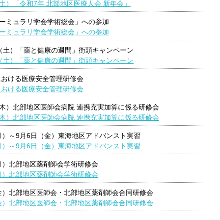
日（土）「令和7年 北部地区医療人会 新年会」
ーミュラリ学会学術総会」への参加
ーミュラリ学会学術総会」への参加
9日（土）「薬と健康の週間」街頭キャンペーン
9日（土）「薬と健康の週間」街頭キャンペーン
における医療安全管理研修会
における医療安全管理研修会
日（木）北部地区医師会病院 連携充実加算に係る研修会
日（木）北部地区医師会病院 連携充実加算に係る研修会
（月）～9月6日（金）東海地区アドバンスト実習
（月）～9月6日（金）東海地区アドバンスト実習
（月）北部地区薬剤師会学術研修会
（月）北部地区薬剤師会学術研修会
日（金）北部地区医師会・北部地区薬剤師会合同研修会
日（金）北部地区医師会・北部地区薬剤師会合同研修会