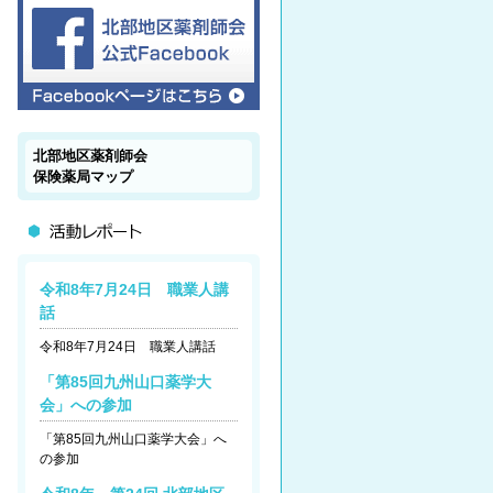
北部地区薬剤師会
保険薬局マップ
令和8年7月24日 職業人講
話
令和8年7月24日 職業人講話
「第85回九州山口薬学大
会」への参加
「第85回九州山口薬学大会」へ
の参加